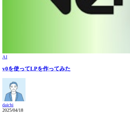
AI
v0を使ってLPを作ってみた
daichi
2025/04/18