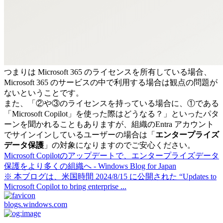
つまりは Microsoft 365 のライセンスを所有している場合、
Microsoft 365 のサービスの中で利用する場合は観点の問題が
ないということです。
また、「②や③のライセンスを持っている場合に、①である
「Microsoft Copilot」を使った際はどうなる？」といったパタ
ーンを聞かれることもありますが、組織のEntra アカウント
でサインインしているユーザーの場合は「
エンタープライズ
データ保護
」の対象になりますのでご安心ください。
Microsoft Copilotのアップデートで、エンタープライズデータ
保護をより多くの組織へ - Windows Blog for Japan
※ 本ブログは、米国時間 2024/8/15 に公開された “Updates to
Microsoft Copilot to bring enterprise ...
blogs.windows.com