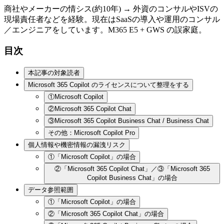
商社やメーカーの情シス(約10年) → 外資のコンサルやISVの
現場責任者などを経験。現在はSaaSの導入や運用のコンサル
／エンジニアをしています。M365 E5 + GWS の誤家庭。
目次
本記事の対象読者
Microsoft 365 Copilot のライセンスについて整理をする
①Microsoft Copilot
②Microsoft 365 Copilot Chat
③Microsoft 365 Copilot Business Chat / Business Chat
その他：Microsoft Copilot Pro
個人情報や機密情報の漏洩リスク
①「Microsoft Copilot」の場合
②「Microsoft 365 Copilot Chat」／③「Microsoft 365
Copilot Business Chat」の場合
データ参照範囲
①「Microsoft Copilot」の場合
②「Microsoft 365 Copilot Chat」の場合