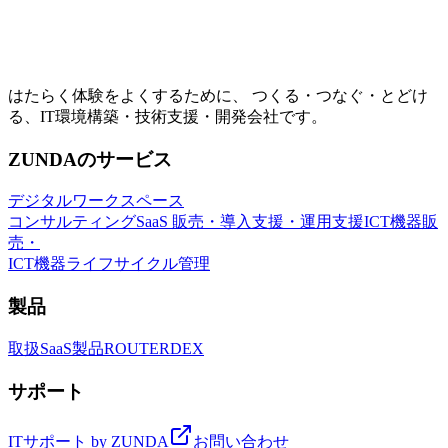
はたらく体験をよくするために、 つくる・つなぐ・とどけ
る、IT環境構築・技術支援・開発会社です。
ZUNDAのサービス
デジタルワークスペース
コンサルティング
SaaS 販売・導入支援・運用支援
ICT機器販
売・
ICT機器ライフサイクル管理
製品
取扱SaaS製品
ROUTER
DEX
サポート
ITサポート by ZUNDA
お問い合わせ