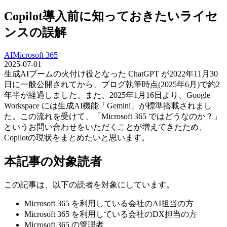
Copilot導入前に知っておきたいライセ
ンスの誤解
AI
Microsoft 365
2025-07-01
生成AIブームの火付け役となった ChatGPT が2022年11月30
日に一般公開されてから、ブログ執筆時点(2025年6月)で約2
年半が経過しました。また、2025年1月16日より、Google
Workspace には生成AI機能「Gemini」が標準搭載されまし
た。この流れを受けて、「Microsoft 365 ではどうなのか？」
というお問い合わせをいただくことが増えてきたため、
Copilotの現状をまとめたいと思います。
本記事の対象読者
この記事は、以下の読者を対象にしています。
Microsoft 365 を利用している会社のAI担当の方
Microsoft 365 を利用している会社のDX担当の方
Microsoft 365 の管理者