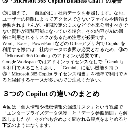
③「Microsoft 365 Copilot Business Chat」の場合
②に加えて、「自動的に」社内データを参照します。なお、
ユーザーの権限によってアクセスできないファイルや情報は
参照されませんが、権限設定のミスなどで本来公開すべきで
ない資料が閲覧可能になっている場合、その内容がAIの回
答に利用されるリスクがあるため注意が必要です。
Word、Excel、PowerPoint などの Officeアプリ内で Copilot を
利用する際には、社内データの参照が必要となるため、③の
「Microsoft 365 Copilot」のアドオンが必要です。
Google Workspaceではアドオンライセンスなしで「Gemini」
を利用できることもあり、「Gemini」に近い機能を持つ
③「Microsoft 365 Copilot ライセンス相当」を標準で利用でき
ると誤解するケースが多いのでご注意ください。
３つの Copilot の違いのまとめ
今回は「個人情報や機密情報の漏洩リスク」という観点で
「エンタープライズデータ保護」と「データ参照範囲」を解
説しましたが、その他も含めよく聞かれる観点をまとめると
下記のようになります。