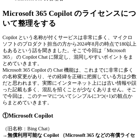
Microsoft 365 Copilot のライセンスにつ
いて整理をする
Copilot という名称が付くサービスは非常に多く、マイクロ
ソフトのプロダクト担当の方から2024年8月の時点で180以上
もあるという話を聞きました。そこで今回は「Microsoft
365」 の Copilot Chat に限定し、混同しやすいポイントをま
とめていきます。
Microsoft 365 Copilot の Chat 機能は、これまでに非常に多く
の名称変更があり、その経緯を正確に把握している方は少数
だと思われます。実際にインターネット上には古い情報や誤
った記載も多く、混乱を招くことが少なくありません。そこ
で今回は、このテーマについてシンプルに3つ(+1)の観点か
らまとめていきます。
①Microsoft Copilot
（旧名称：Bing Chat）
→
無償利用可能な Copilot （Microsoft 365 などの有償ライセ