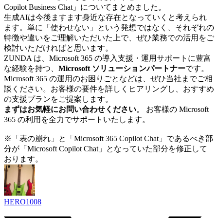
Copilot Business Chat」についてまとめました。
生成AIは今後ますます身近な存在となっていくと考えられ
ます。単に「使わせない」という発想ではなく、それぞれの
特徴や違いをご理解いただいた上で、ぜひ業務での活用をご
検討いただければと思います。
ZUNDA は、Microsoft 365 の導入支援・運用サポートに豊富
な経験を持つ、
Microsoft ソリューションパートナー
です。
Microsoft 365 の運用のお困りごとなどは、ぜひ当社までご相
談ください。お客様の要件を詳しくヒアリングし、おすすめ
の支援プランをご提案します。
まずはお気軽にお問い合わせください
。 お客様の Microsoft
365 の利用を全力でサポートいたします。
※「表の崩れ」と「Microsoft 365 Copilot Chat」であるべき部
分が「Microsoft Copilot Chat」となっていた部分を修正して
おります。
HERO1008