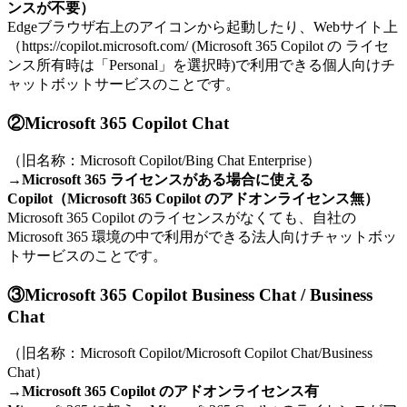
ンスが不要）
Edgeブラウザ右上のアイコンから起動したり、Webサイト上
（https://copilot.microsoft.com/ (Microsoft 365 Copilot の ライセ
ンス所有時は「Personal」を選択時)で利用できる個人向けチ
ャットボットサービスのことです。
②Microsoft 365 Copilot Chat
（旧名称：Microsoft Copilot/Bing Chat Enterprise）
→
Microsoft 365 ライセンスがある場合に使える
Copilot（Microsoft 365 Copilot のアドオンライセンス無）
Microsoft 365 Copilot のライセンスがなくても、自社の
Microsoft 365 環境の中で利用ができる法人向けチャットボッ
トサービスのことです。
③Microsoft 365 Copilot Business Chat / Business
Chat
（旧名称：Microsoft Copilot/Microsoft Copilot Chat/Business
Chat）
→
Microsoft 365 Copilot のアドオンライセンス有