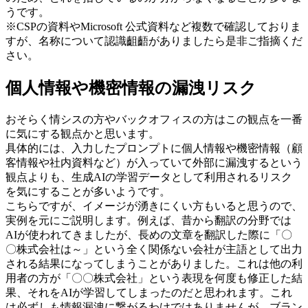
うです。
※CSPの資料やMicrosoft 公式資料など複数で確認しておりま
すが、名称について認識齟齬がありましたら是非ご指摘くだ
さい。
個人情報や機密情報の漏洩リスク
おそらく情シスの方やバックオフィスの方はこの観点を一番
に気にする観点かと思います。
具体的には、入力したプロンプトに個人情報や機密情報（顧
客情報や社内資料など）が入っていて外部に漏洩するという
観点よりも、生成AIの学習データとして利用されるリスク
を気にすることが多いようです。
こちらですが、イメージが湧きにくい方もいると思うので、
実例を元にご説明します。例えば、昔から翻訳の分野では
AIが使われてきましたが、長めの文章を翻訳した際に「〇
〇株式会社は～」という全く関係ない会社が主語として出力
される結果になってしまうことがありました。これは他の利
用者の方が「〇〇株式会社」という表現を何度も修正した結
果、それをAIが学習してしまったのだと思われます。これ
は必ずしも情報漏洩に繋がるわけではありませんが、ブラン