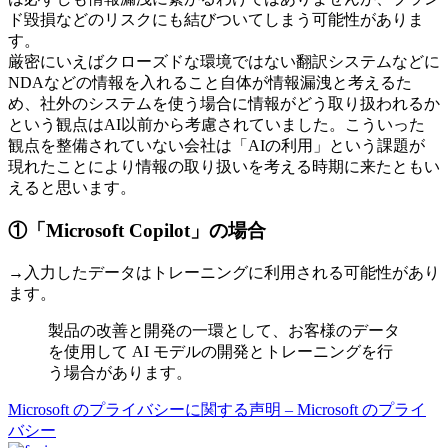
ド毀損などのリスクにも結びついてしまう可能性がありま
す。
厳密にいえばクローズドな環境ではない翻訳システムなどに
NDAなどの情報を入れること自体が情報漏洩と考えるた
め、社外のシステムを使う場合に情報がどう取り扱われるか
という観点はAI以前から考慮されていました。こういった
観点を整備されていない会社は「AIの利用」という課題が
現れたことにより情報の取り扱いを考える時期に来たともい
えると思います。
①「Microsoft Copilot」の場合
→入力したデータはトレーニングに利用される可能性があり
ます。
製品の改善と開発の一環として、お客様のデータ
を使用して AI モデルの開発とトレーニングを行
う場合があります。
Microsoft のプライバシーに関する声明 – Microsoft のプライ
バシー