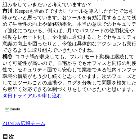
組みをしていきたいと考えていますか？
市川
: Keeperも含めてですが、ツールを導入しただけでは意
味がないと思っています。各ツールを有効活用することで初
めて生産性の向上や業務効率化、本当の意味でのセキュリテ
ィ強化につながる。例えば、月1でパスワードの使用状況や
強度をレポート化し、全従業に通知することでセキュリティ
意識の向上を図ったりと、今後は具体的なアクションも実行
できるように取り組んでいきたいですね。
桶谷
: コロナ禍が収束しても、フルリモート勤務は継続して
いく可能性が高いので、自宅からでもオフィスと同様の利便
性で、セキュリティ面でも安心して業務できる社内インフラ
環境の構築がもう少し続くと思っています。次のフェーズと
してはツールごとの連携や、ログを分析して問題を検知した
ら素早く対応できる体制づくりをしていきたいと思います。
30日トライアルを申し込む
ZUNDA広報チーム
目次