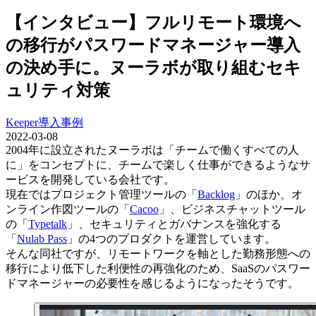
【インタビュー】フルリモート環境へ
の移行がパスワードマネージャー導入
の決め手に。ヌーラボが取り組むセキ
ュリティ対策
Keeper
導入事例
2022-03-08
2004年に設立されたヌーラボは「チームで働くすべての人
に」をコンセプトに、チームで楽しく仕事ができるようなサ
ービスを開発している会社です。
現在ではプロジェクト管理ツールの「
Backlog
」のほか、オ
ンライン作図ツールの「
Cacoo
」、ビジネスチャットツール
の「
Typetalk
」、セキュリティとガバナンスを強化する
「
Nulab Pass
」の4つのプロダクトを運営しています。
そんな同社ですが、リモートワークを軸とした勤務形態への
移行により低下した利便性の再強化のため、SaaSのパスワー
ドマネージャーの必要性を感じるようになったそうです。