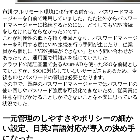
市川
:フルリモート環境に移行する前から、パスワードマネ
ージャーを自前で運用していました。ただ社外からパスワー
ドマネージャーに接続するためには、どうしてもVPN接続
をしなければならなかったのです。
これが利便性の低下を招く要因となり、パスワードマネージ
ャーを利用する度にVPN接続を行う手間が生じたり、従業
員から個別に「VPN接続ができない」という問い合わせが
あったりと、運用面で煩雑さを感じていました。
クラウドの認証基盤であるAzure ADを使ったSSOを前提とし
ていますが、SSOに対応していないサービスもあるため、今
後もIDとパスワードの管理は必要となります。
その中で、既存のパスワードマネージャーではパスワードの
使い回しやパスワード強度を可視化できないため、従業員に
注意を呼びかけることしかできないことを不安に思っている
状況でした。
一元管理のしやすさやポリシーの細か
い設定、日英2言語対応が導入の決め手
になった