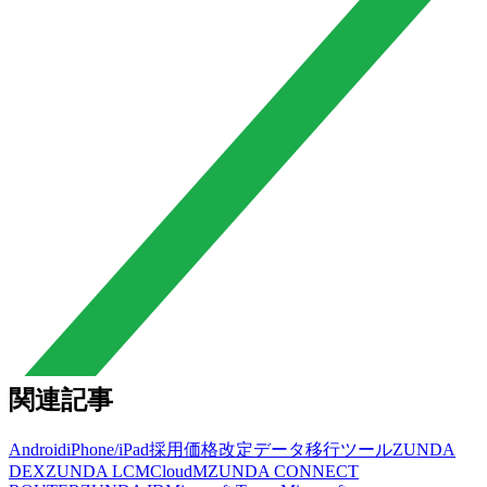
関連記事
Android
iPhone/iPad
採用
価格改定
データ移行ツール
ZUNDA
DEX
ZUNDA LCM
CloudM
ZUNDA CONNECT