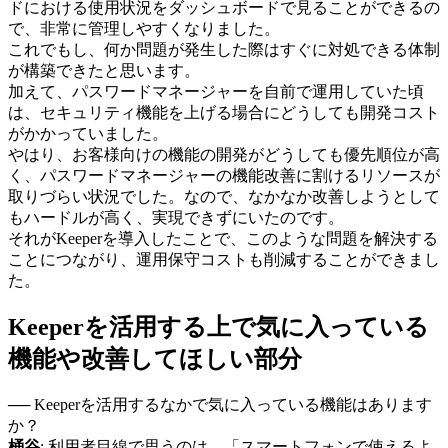
ドにおける使用状況をダッシュボードで見ることができるの
で、非常に管理しやすくなりました。
これでもし、何か問題が発生した際はすぐに対処できる体制
が構築できたと思います。
加えて、パスワードマネージャーを自前で運用していた頃
は、セキュリティ機能を上げる場合にどうしても開発コスト
がかかっていました。
やはり、お客様向けの機能の開発がどうしても優先順位が高
く、パスワードマネージャーの機能改善に割けるリソースが
取りづらい状況でした。なので、なかなか改善しようとして
もハードルが高く、実現できずにいたのです。
それがKeeperを導入したことで、このような問題を解決する
ことにつながり、運用保守コストも削減することができまし
た。
Keeperを活用する上で気に入っている
機能や改善してほしい部分
── Keeperを活用するなかで気に入っている機能はあります
か？
桶谷
: 利用者目線で思うのは、「スマートフォンで使えるよ