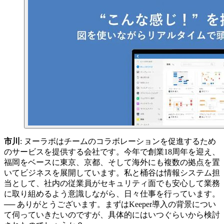
市川
: ヌーラボはチームのコラボレーションを促進するため
のサービスを提供する会社です。今年で創業18周年を迎え、
福岡をベースに東京、京都、そして海外にも複数の拠点を置
いてビジネスを展開しています。私と桶谷は情報システム担
当として、社内の従業員がセキュリティ面でも安心して業務
に取り組めるよう意識しながら、日々仕事を行っています。
── ありがとうございます。まずはKeeper導入の背景につい
て伺っていきたいのですが、具体的にはいつぐらいから検討