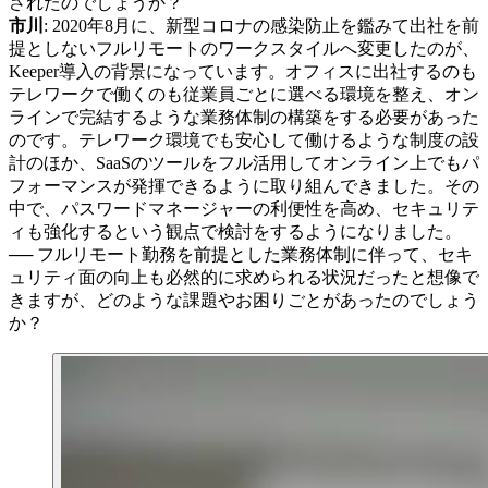
されたのでしょうか？
市川
: 2020年8月に、新型コロナの感染防止を鑑みて出社を前
提としないフルリモートのワークスタイルへ変更したのが、
Keeper導入の背景になっています。オフィスに出社するのも
テレワークで働くのも従業員ごとに選べる環境を整え、オン
ラインで完結するような業務体制の構築をする必要があった
のです。テレワーク環境でも安心して働けるような制度の設
計のほか、SaaSのツールをフル活用してオンライン上でもパ
フォーマンスが発揮できるように取り組んできました。その
中で、パスワードマネージャーの利便性を高め、セキュリテ
ィも強化するという観点で検討をするようになりました。
── フルリモート勤務を前提とした業務体制に伴って、セキ
ュリティ面の向上も必然的に求められる状況だったと想像で
きますが、どのような課題やお困りごとがあったのでしょう
か？