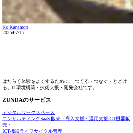
Ko Kanamori
2025/07/15
はたらく体験をよくするために、 つくる・つなぐ・とどけ
る、IT環境構築・技術支援・開発会社です。
ZUNDAのサービス
デジタルワークスペース
コンサルティング
SaaS 販売・導入支援・運用支援
ICT機器販
売・
ICT機器ライフサイクル管理