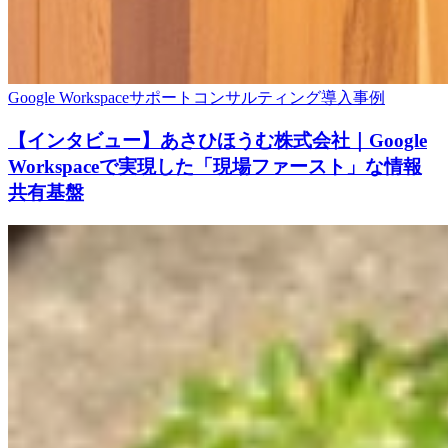
Google Workspace
サポート
コンサルティング
導入事例
【インタビュー】あさひほうむ株式会社｜Google
Workspaceで実現した「現場ファースト」な情報
共有基盤