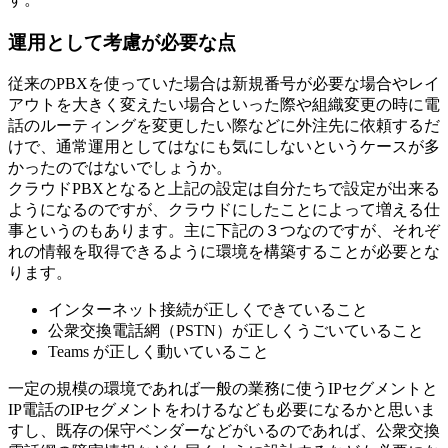
運用として考慮が必要な点
従来のPBXを使っていた場合は新規番号が必要な場合やレイ
アウトを大きく変えたい場合といった際や組織変更の時に電
話のルーティングを変更したい際などに外注先に依頼するだ
けで、通常運用としてはなにも気にしないというケースが多
かったのではないでしょうか。
クラウドPBXとなると上記の設定は自分たちで設定が出来る
ようになるのですが、クラウドにしたことによって増える仕
事というのもあります。主に下記の３つなのですが、それぞ
れの情報を取得できるように環境を構築することが必要とな
ります。
インターネット接続が正しくできていること
公衆交換電話網（PSTN）が正しくうごいていること
Teams が正しく動いていること
一定の規模の環境であれば一般の業務に使うIPセグメントと
IP電話のIPセグメントをわけるなども必要になるかと思いま
すし、既存の保守ベンダーなどがいるのであれば、公衆交換