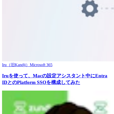
Iru（旧Kandji）
Microsoft 365
Iruを使って、Macの設定アシスタント中にEntra
IDとのPlatform SSOを構成してみた