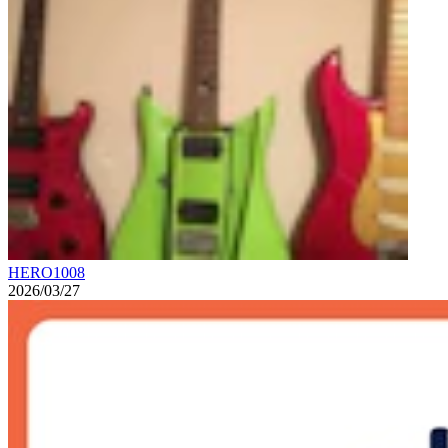
HERO1008
2026/03/27