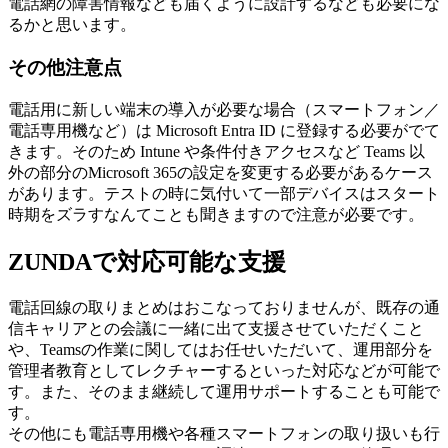
電話網の障害情報なども届くように設計するなども必要にな
るかと思います。
その他注意点
電話用に新しい端末の導入が必要な場合（スマートフォン／
電話専用機など）は Microsoft Entra ID に登録する必要がでて
きます。そのため Intune や条件付きアクセスなど Teams 以
外の部分のMicrosoft 365の設定を変更する必要があるケース
があります。テストの時に気付いて一部デバイスはスタート
時期をズラすなんてことも聞きますので注意が必要です。
ZUNDAで対応可能な支援
電話回線の取りまとめはおこなっておりませんが、既存の通
信キャリアとの会議に一緒に出て支援させていただくこと
や、Teamsの作業に関してはお任せいただいて、運用部分を
管理者教育としてレクチャーするといった対応などが可能で
す。また、そのまま継続して運用サポートすることも可能で
す。
その他にも電話専用機や各種スマートフォンの取り扱いも行