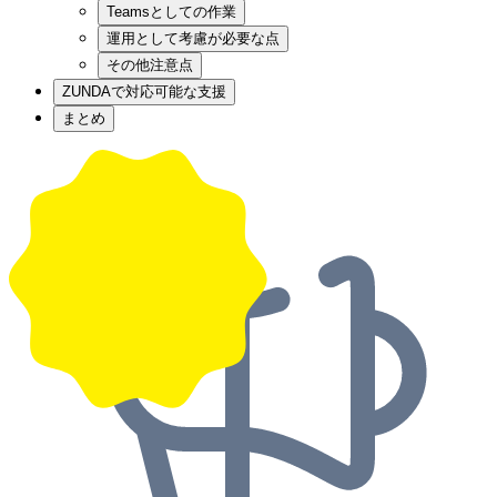
Teamsとしての作業
運用として考慮が必要な点
その他注意点
ZUNDAで対応可能な支援
まとめ