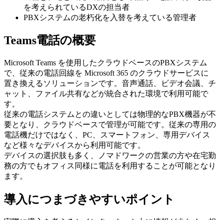
を考えられているDXの担当者
PBXシステムの老朽化を入替を考えている管理者
Teams電話の概要
Microsoft Teams を使用したクラウドベースのPBXシステム
で、従来の電話回線を Microsoft 365 のクラウドサービスに
置き換えるソリューションです。音声通話、ビデオ会議、チ
ャット、ファイル共有などが統合された環境で利用可能で
す。
従来の電話システムとの違いとしては物理的なPBX機器が不
要となり、クラウドベースで管理が可能です。従来の専用の
電話機だけではなく、PC、スマートフォン、専用デバイス
など様々なデバイスから利用可能です。
デバイスの選択肢も多く、ノマドワークの営業の方や在宅勤
務の方でもオフィス同様に電話を利用することが可能となり
ます。
導入につまづきやすいポイント