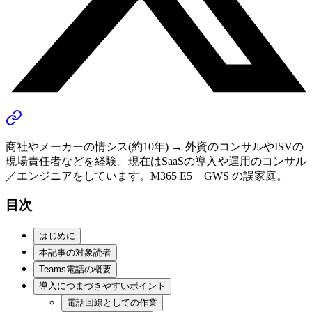
商社やメーカーの情シス(約10年) → 外資のコンサルやISVの
現場責任者などを経験。現在はSaaSの導入や運用のコンサル
／エンジニアをしています。M365 E5 + GWS の誤家庭。
目次
はじめに
本記事の対象読者
Teams電話の概要
導入につまづきやすいポイント
電話回線としての作業