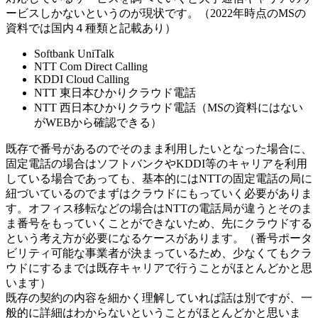
ービスしかないというのが現状です。（2022年時点のMSの
資料では国内４種類と記載あり）
Softbank UniTalk
NTT Com Direct Calling
KDDI Cloud Calling
NTT 東日本ひかりクラウド電話
NTT 西日本ひかりクラウド電話（MSの資料にはない
がWEBから確認できる）
既存で番号があるのでそのまま利用したいとなった場合に、
固定電話の場合はソフトバンクやKDDI等のキャリアを利用
している場合であっても、基本的にはNTTの固定電話の局に
紐づいているのでまずはクラウドにもっていく必要がありま
す。オフィス移転などの場合はNTTの電話局が違うとそのま
ま番号をもっていくことができないため、先にクラウドする
という考え方が必要になるケースがあります。（番号ポータ
ビリティ可能な事業者が決まっているため、少なくてもクラ
ウドにするまでは既存キャリアで行うことがほとんどかと思
います）
既存の契約の内容を細かく理解していれば話は別ですが、一
般的に詳細はわからないということがほとんどかと思いま