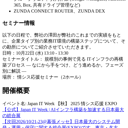
365, Box, 共有ドライブ管理など)
ZUNDA CONNECT ROUTER、ZUNDA DEX
セミナー情報
以下の日程で、弊社の澤田が弊社のこれまでの実績をもと
に、企業タイプ別の業務IT環境の構築ステップについて、そ
の勘所についてご紹介させていただきます。
日時：10月22日 (水) 13:10 - 13:30
セミナータイトル： 規模別の事例で見る ITインフラの再構
築プロセス ― なにから手をつけ、どう進めるか。フェーズ
別に解説 ―
場所： 情シス応援セミナー（2ホール）
開催概要
イベント名: Japan IT Week 【秋】 2025 情シス応援 EXPO
【公式】Japan IT Week | AIインフラ構築を加速する日本最大
の総合展
【次回2026/10/21-23@幕張メッセ】日本最大のシステム開
発・運用・保守に関する総合展(EXPO)です。東京・名古