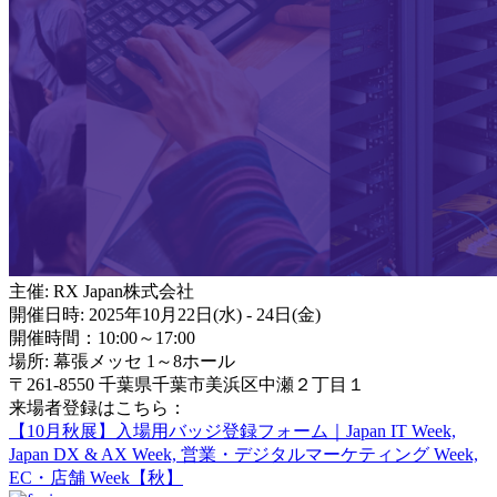
主催: RX Japan株式会社
開催日時: 2025年10月22日(水) - 24日(金)
開催時間：10:00～17:00
場所: 幕張メッセ 1～8ホール
〒261-8550 千葉県千葉市美浜区中瀬２丁目１
来場者登録はこちら：
【10月秋展】入場用バッジ登録フォーム｜Japan IT Week,
Japan DX & AX Week, 営業・デジタルマーケティング Week,
EC・店舗 Week【秋】