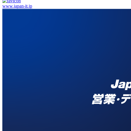
www.japan-it.jp