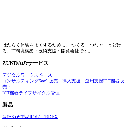
はたらく体験をよくするために、 つくる・つなぐ・とどけ
る、IT環境構築・技術支援・開発会社です。
ZUNDAのサービス
デジタルワークスペース
コンサルティング
SaaS 販売・導入支援・運用支援
ICT機器販
売・
ICT機器ライフサイクル管理
製品
取扱SaaS製品
ROUTER
DEX