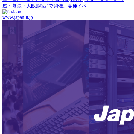
屋・幕張・大阪(関西)で開催。各種イベ...
www.japan-it.jp