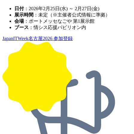
日付
：2026年2月25日(水) ～ 2月27日(金)
展示時間
：未定（※主催者公式情報に準拠）
会場
：ポートメッセなごや 第1展示館
ブース
：情シス応援パビリオン内
JapanITWeek名古屋2026 参加登録