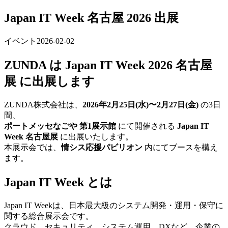
Japan IT Week 名古屋 2026 出展
イベント
2026-02-02
ZUNDA は Japan IT Week 2026 名古屋
展 に出展します
ZUNDA株式会社は、
2026年2月25日(水)〜2月27日(金)
の3日
間、
ポートメッセなごや 第1展示館
にて開催される
Japan IT
Week 名古屋展
に出展いたします。
本展示会では、
情シス応援パビリオン
内にてブースを構え
ます。
Japan IT Week とは
Japan IT Weekは、日本最大級のシステム開発・運用・保守に
関する総合展示会です。
クラウド、セキュリティ、システム運用、DXなど、企業の