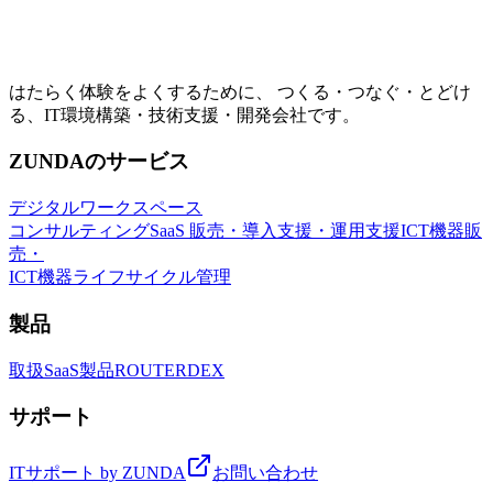
はたらく体験をよくするために、 つくる・つなぐ・とどけ
る、IT環境構築・技術支援・開発会社です。
ZUNDAのサービス
デジタルワークスペース
コンサルティング
SaaS 販売・導入支援・運用支援
ICT機器販
売・
ICT機器ライフサイクル管理
製品
取扱SaaS製品
ROUTER
DEX
サポート
ITサポート by ZUNDA
お問い合わせ