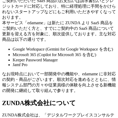
ご契約いただいた SaaS 商品のお支払いは請求書払いとクレ
ジットカードに対応しており、特に経理処理に手間をかけら
れないスタートアップなどにもご利用いただきやすくなって
おります。
本サービス「edamame」は新たに ZUNDA より SaaS 商品を
ご契約いただく方と、すでにご契約中の SaaS 商品について
更新を迎える方を対象に、順次提供しております。主な対応
商品は以下の通りです。
Google Workspace (Gemini for Google Workspace を含む)
Microsoft 365 (Copilot for Microsoft 365 を含む)
Keeper Password Manager
Jamf Pro
なお現時点において一部開発中の機能や、edamame に非対応
の契約・商品がございます。順次対応を進めるとともに、情
報システム部門の方々や従業員様の体験を向上させる新機能
の開発に継続して取り組んで参ります。
ZUNDA株式会社について
ZUNDA株式会社は、「デジタルワークプレイスコンサルテ