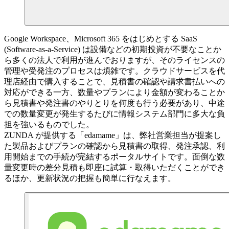
Google Workspace、Microsoft 365 をはじめとする SaaS
(Software-as-a-Service) は設備などの初期投資が不要なことか
ら多くの法人で利用が進んでおりますが、そのライセンスの
管理や受発注のプロセスは煩雑です。クラウドサービスを代
理店経由で購入することで、見積書の確認や請求書払いへの
対応ができる一方、数量やプランにより金額が変わることか
ら見積書や発注書のやりとりを何度も行う必要があり、中途
での数量変更が発生するたびに情報システム部門に多大な負
担を強いるものでした。
ZUNDA が提供する「edamame」は、弊社営業担当が提案し
た製品およびプランの確認から見積書の取得、発注承認、利
用開始までの手続が完結するポータルサイトです。面倒な数
量変更時の差分見積も即座に試算・取得いただくことができ
るほか、更新状況の把握も簡単に行なえます。