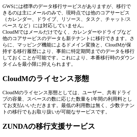
GWSには標準のデータ移行サービスがありますが、移行で
きるのは主にメールのみで、現時点では他のコアサービス
（カレンダー、ドライブ、リソース、タスク、チャット/ス
ペース など）には対応していません。
CloudMではメールだけでなく、カレンダーやドライブなど
他のコアサービスのデータも新テナントに移行できます。さ
らに、マッピング機能によるドメイン変換と、CloudMが保
持する移行履歴により、事前に特定期間までのデータを移行
しておくことが可能です。これにより、本番移行時のダウン
タイムを最小限に抑えられます。
CloudMのライセンス形態
CloudMのライセンス形態としては、ユーザー、共有ドライ
ブの容量、スペースの数に応じた数量を1年間の利用料とし
てお支払いいただきます。最低の利用数は無く、少数テナン
トの移行でもお取り扱いが可能なサービスです。
ZUNDAの移行支援サービス