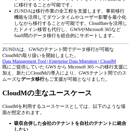
に移行することが可能です。
ZUNDAは移行作業の全工程を支援します。事前移行
機能を活用してダウンタイムやユーザー影響を最小化
しながら移行することが可能です。Cloudflareを活用し
たドメイン移管も代行し、GWSやMicrosoft 365など
SaaS間のデータ移行を総合的にサポートします。
ZUNDAは、GWSのテナント間でデータ移行が可能な
CloudMの取り扱いを開始しました。
Data Management Tool | Enterprise Data Migration | CloudM
既にご提供していた GWS から Microsoft 365 への移行支援に
加え、新たにCloudMの導入により、GWSテナント間でのス
ムーズな
データ移行
もご支援が可能となりました。
CloudMの主なユースケース
CloudMを利用するユースケースとしては、以下のような場
面が想定されます。
吸収合併した会社のテナントを自社のテナントに統合
したい