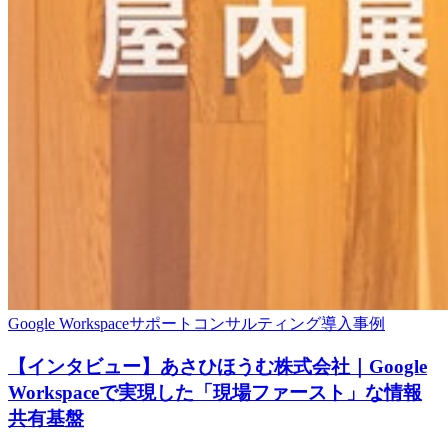
Google Workspace
サポート
コンサルティング
導入事例
【インタビュー】あさひほうむ株式会社｜Google
Workspaceで実現した「現場ファースト」な情報
共有基盤