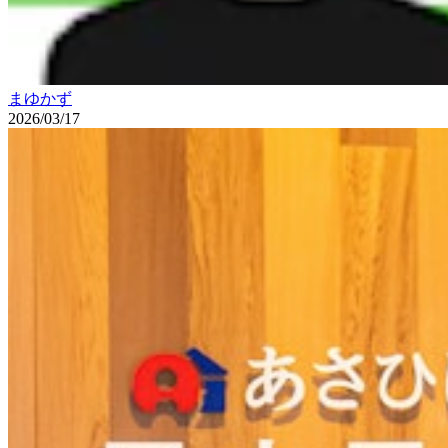
まゆかず
2026/03/17