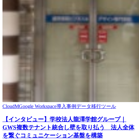
CloudM
Google Workspace
導入事例
データ移行ツール
【インタビュー】学校法人龍澤学館グループ｜
GWS複数テナント統合し壁を取り払う 法人全体
を繋ぐコミュニケーション基盤を構築