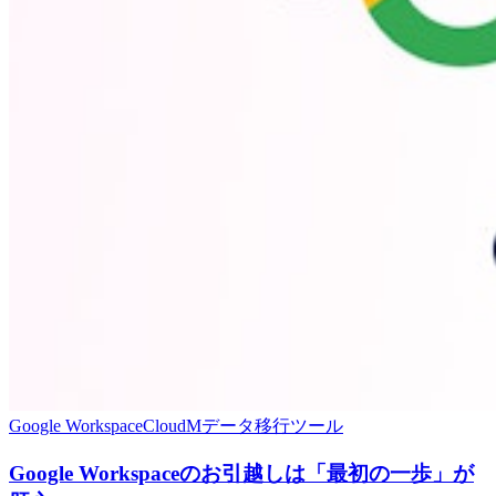
Google Workspace
CloudM
データ移行ツール
Google Workspaceのお引越しは「最初の一歩」が