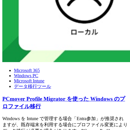
Microsoft 365
Windows PC
Microsoft Intune
データ移行ツール
PCmover Profile Migrator を使った Windows のプ
ロファイル移行
Windows を Intune で管理する場合「Entra参加」が推奨され
ますが、既存端末を利用する場合にプロファイル変更により