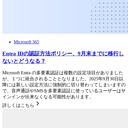
Microsoft 365
Entra IDの認証方法ポリシー、9月末までに移行し
ないとどうなる？
Microsoft Entra の多要素認証は複数の設定項目がありました
が、１つに統合されることとなりました。2025年9月30日以
降には新しい設定方法に強制的に切り替わってしまいますの
で、音声通話やSMSを多要素認証に使っているユーザーはサ
インインが出来なくなる可能性があります。
詳しくはこちら